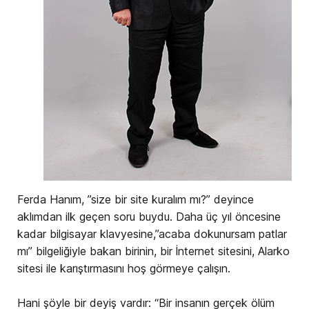
Ferda Hanım, ”size bir site kuralım mı?” deyince
aklımdan ilk geçen soru buydu. Daha üç yıl öncesine
kadar bilgisayar klavyesine,”acaba dokunursam patlar
mı” bilgeliğiyle bakan birinin, bir İnternet sitesini, Alarko
sitesi ile karıştırmasını hoş görmeye çalışın.
Hani şöyle bir deyiş vardır: “Bir insanın gerçek ölüm