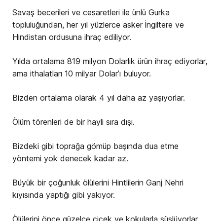
Savaş becerileri ve cesaretleri ile ünlü Gurka
topluluğundan, her yıl yüzlerce asker İngiltere ve
Hindistan ordusuna ihraç ediliyor.
Yılda ortalama 819 milyon Dolarlık ürün ihraç ediyorlar,
ama ithalatları 10 milyar Dolar’ı buluyor.
Bizden ortalama olarak 4 yıl daha az yaşıyorlar.
Ölüm törenleri de bir hayli sıra dışı.
Bizdeki gibi toprağa gömüp başında dua etme
yöntemi yok denecek kadar az.
Büyük bir çoğunluk ölülerini Hintlilerin Ganj Nehri
kıyısında yaptığı gibi yakıyor.
Ölülerini önce güzelce çiçek ve kokularla süslüyorlar,