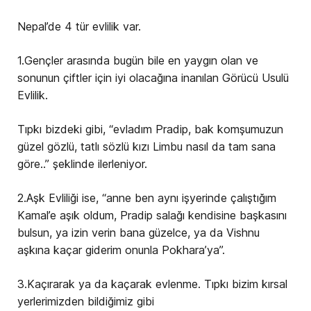
Nepal’de 4 tür evlilik var.
1.Gençler arasında bugün bile en yaygın olan ve
sonunun çiftler için iyi olacağına inanılan Görücü Usulü
Evlilik.
Tıpkı bizdeki gibi, “evladım Pradip, bak komşumuzun
güzel gözlü, tatlı sözlü kızı Limbu nasıl da tam sana
göre..” şeklinde ilerleniyor.
2.Aşk Evliliği ise, “anne ben aynı işyerinde çalıştığım
Kamal’e aşık oldum, Pradip salağı kendisine başkasını
bulsun, ya izin verin bana güzelce, ya da Vishnu
aşkına kaçar giderim onunla Pokhara’ya”.
3.Kaçırarak ya da kaçarak evlenme. Tıpkı bizim kırsal
yerlerimizden bildiğimiz gibi