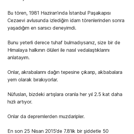
Bu tören, 1981 Haziran’ında İstanbul Paşakapısı
Cezaevi avlusunda izlediğim idam törenlerinden sonra
yaşadığım en sarsıcı deneyimdi.
Bunu yeterli derece tuhaf bulmadıysanız, size bir de
Himalaya halkının ölüleri ile nasıl vedalaştıklarını
anlatayım.
Onlar, akrabalarını dağın tepesine çıkarıp, akbabalara
yem olarak bırakıyorlar.
Nüfusları, bizdeki artışlara oranla her yıl 2.5 kat daha
hızlı artıyor.
Onlar da depremlerden muzdaripler.
En son 25 Nisan 2015’de 7.8’lik bir şiddetle 50