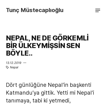
Tunç Müstecaplıoğlu
NEPAL, NE DE GÖRKEMLİ
BİR ÜLKEYMİŞSİN SEN
BÖYLE..
13.12.2019 —
Nepal
Dört günlüğüne Nepal’in başkenti
Katmandu’ya gittik. Yetti mi Nepal’i
tanımaya, tabi ki yetmedi,