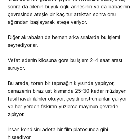
sonra da ailenin büyük oğlu annesinin ya da babasının
çevresinde ateşle bir kaç tur attıktan sonra onu
ağzından başlayarak ateşe veriyor.
Diğer akrabaları da hemen arka sıralarda bu işlemi
seyrediyorlar.
Vefat edenin kilosuna göre bu işlem 2-4 saat arası
sürüyor.
Bu arada, tören bir tapınağın kıyısında yapılıyor,
cenazenin biraz üst kısmında 25-30 kadar müzisyen
fasıl havalı ilahiler okuyor, çeşitli enstrümanları çalıyor
ve her yerden fışkıran yüzlerce maymun çevrede
zıplıyor.
İnsan kendisini adeta bir film platosunda gibi
hissediyor.