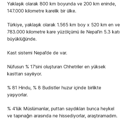
Yaklaşık olarak 800 km boyunda ve 200 km eninde,
147.000 kilometre karelik bir ülke.
Türkiye, yaklaşık olarak 1.565 km boy x 520 km en ve
783.000 kilometre kare yüzölçümü ile Nepal’in 5.3 katı
büyüklüğünde.
Kast sistemi Nepal’de de var.
Nüfusun % 17’sini oluşturan Chhetriler en yüksek
kasttan sayılıyor.
% 81 Hindu, % 8 Budistler huzur içinde birlikte
yaşıyorlar.
% 4’lük Müslümanlar, puttan saydıkları bunca heykel
ve tapınağın arasında ne hissediyorlar, araştıramadım.