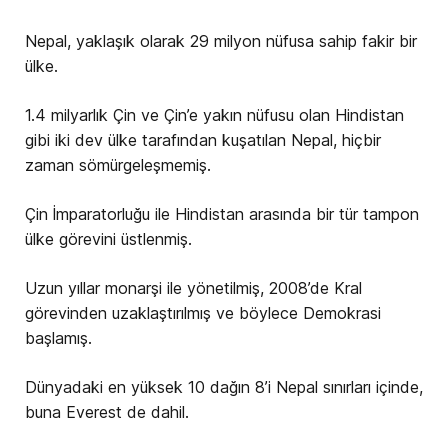
Nepal, yaklaşık olarak 29 milyon nüfusa sahip fakir bir
ülke.
1.4 milyarlık Çin ve Çin’e yakın nüfusu olan Hindistan
gibi iki dev ülke tarafından kuşatılan Nepal, hiçbir
zaman sömürgeleşmemiş.
Çin İmparatorluğu ile Hindistan arasında bir tür tampon
ülke görevini üstlenmiş.
Uzun yıllar monarşi ile yönetilmiş, 2008’de Kral
görevinden uzaklaştırılmış ve böylece Demokrasi
başlamış.
Dünyadaki en yüksek 10 dağın 8’i Nepal sınırları içinde,
buna Everest de dahil.