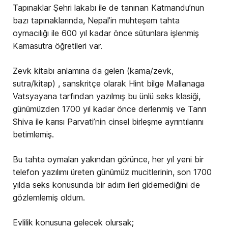
Tapınaklar Şehri lakabı ile de tanınan Katmandu’nun
bazı tapınaklarında, Nepal’in muhteşem tahta
oymacılığı ile 600 yıl kadar önce sütunlara işlenmiş
Kamasutra öğretileri var.
Zevk kitabı anlamına da gelen (kama/zevk,
sutra/kitap) , sanskritçe olarak Hint bilge Mallanaga
Vatsyayana tarfından yazılmış bu ünlü seks klasiği,
günümüzden 1700 yıl kadar önce derlenmiş ve Tanrı
Shiva ile karısı Parvati’nin cinsel birleşme ayrıntılarını
betimlemiş.
Bu tahta oymaları yakından görünce, her yıl yeni bir
telefon yazılımı üreten günümüz mucitlerinin, son 1700
yılda seks konusunda bir adım ileri gidemediğini de
gözlemlemiş oldum.
Evlilik konusuna gelecek olursak;