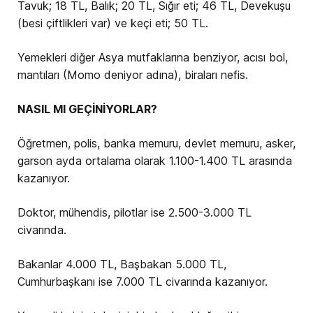
Tavuk; 18 TL, Balık; 20 TL, Sığır eti; 46 TL, Devekuşu
(besi çiftlikleri var) ve keçi eti; 50 TL.
Yemekleri diğer Asya mutfaklarına benziyor, acısı bol,
mantıları (Momo deniyor adına), biraları nefis.
NASIL MI GEÇİNİYORLAR?
Öğretmen, polis, banka memuru, devlet memuru, asker,
garson ayda ortalama olarak 1.100-1.400 TL arasında
kazanıyor.
Doktor, mühendis, pilotlar ise 2.500-3.000 TL
civarında.
Bakanlar 4.000 TL, Başbakan 5.000 TL,
Cumhurbaşkanı ise 7.000 TL civarında kazanıyor.