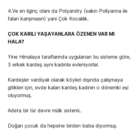
4.Ve en ilginç olanı da Polyandry (sakın Pollyanna ile
falan karışmasın) yani Çok Kocalılık.
ÇOK KARILI YAŞAYANLARA ÖZENEN VAR MI
HALA?
Yine Himalaya taraflarında uygulanan bu sisteme göre,
3 erkek kardeş aynı kadınla evleniyorlar.
Kardeşler vardiyalı olarak köyleri dışında çalışmaya
gitikleri için, evde kalan kardeş kadının o dönemki eşi
oluyormuş.
Adeta bir tür devre mülk sistemi..
Doğan çocuk da hepsine birden baba diyormuş.