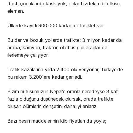
dost, çocuklarda kask yok, onlar bizdeki gibi etkisiz
eleman.
Ülkede kayıtlı 900.000 kadar motosiklet var.
Bu dar ve bozuk yollarda trafikte; 3 milyon kadar da
araba, kamyon, traktör, otobüs gibi araçlar da
ilerlemeye çalışıyor.
Trafik kazalarına yılda 2.400 ölü veriyorlar, Türkiye’de
bu rakam 3.200’lere kadar geriledi.
Bizim nüfusumuzun Nepal’e oranla neredeyse 3 kat
fazla olduğunu düşünecek olursak, orada trafikte
oluşan ölümlerin dehşetini daha iyi anlarız.
Bazı besin maddelerinin kilo fiyatları da şöyle;