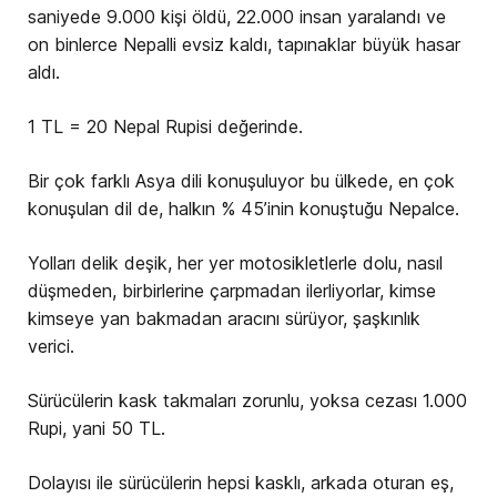
saniyede 9.000 kişi öldü, 22.000 insan yaralandı ve
on binlerce Nepalli evsiz kaldı, tapınaklar büyük hasar
aldı.
1 TL = 20 Nepal Rupisi değerinde.
Bir çok farklı Asya dili konuşuluyor bu ülkede, en çok
konuşulan dil de, halkın % 45’inin konuştuğu Nepalce.
Yolları delik deşik, her yer motosikletlerle dolu, nasıl
düşmeden, birbirlerine çarpmadan ilerliyorlar, kimse
kimseye yan bakmadan aracını sürüyor, şaşkınlık
verici.
Sürücülerin kask takmaları zorunlu, yoksa cezası 1.000
Rupi, yani 50 TL.
Dolayısı ile sürücülerin hepsi kasklı, arkada oturan eş,