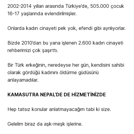
2002-2014 yılları arasında Türkiye’de, 505.000 çocuk
16-17 yaşlarında evlendirilmişler.
Onlarda kadın cinayeti pek yok, efendi gibi ayrılıyorlar.
Bizde 2010’dan bu yana işlenen 2.600 kadın cinayeti
rehberimizi çok şaşırttı.
Bir Türk erkeğinin, neredeyse her gün, kendisini sahibi
olarak gördüğü kadınını öldürme güdüsünü
anlayamadılar.
KAMASUTRA NEPAL’DE DE HİZMETİNİZDE
Hep tatsız konular anlatmayacağım tabi ki size.
Gelelim biraz da aşk-meşk işlerine.