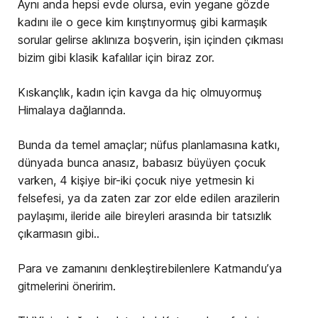
Aynı anda hepsi evde olursa, evin yegane gözde
kadını ile o gece kim kırıştırıyormuş gibi karmaşık
sorular gelirse aklınıza boşverin, işin içinden çıkması
bizim gibi klasik kafalılar için biraz zor.
Kıskançlık, kadın için kavga da hiç olmuyormuş
Himalaya dağlarında.
Bunda da temel amaçlar; nüfus planlamasına katkı,
dünyada bunca anasız, babasız büyüyen çocuk
varken, 4 kişiye bir-iki çocuk niye yetmesin ki
felsefesi, ya da zaten zar zor elde edilen arazilerin
paylaşımı, ileride aile bireyleri arasında bir tatsızlık
çıkarmasın gibi..
Para ve zamanını denkleştirebilenlere Katmandu’ya
gitmelerini öneririm.