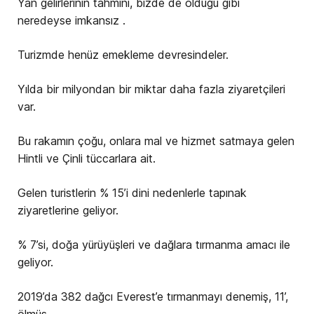
Yan gelirlerinin tahmini, bizde de olduğu gibi
neredeyse imkansız .
Turizmde henüz emekleme devresindeler.
Yılda bir milyondan bir miktar daha fazla ziyaretçileri
var.
Bu rakamın çoğu, onlara mal ve hizmet satmaya gelen
Hintli ve Çinli tüccarlara ait.
Gelen turistlerin % 15’i dini nedenlerle tapınak
ziyaretlerine geliyor.
% 7’si, doğa yürüyüşleri ve dağlara tırmanma amacı ile
geliyor.
2019’da 382 dağcı Everest’e tırmanmayı denemiş, 11’,
ölmüş.