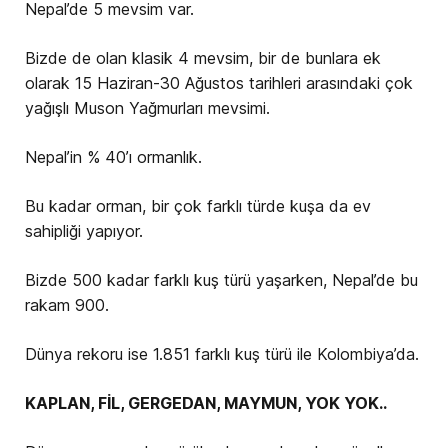
Nepal’de 5 mevsim var.
Bizde de olan klasik 4 mevsim, bir de bunlara ek
olarak 15 Haziran-30 Ağustos tarihleri arasındaki çok
yağışlı Muson Yağmurları mevsimi.
Nepal’in % 40’ı ormanlık.
Bu kadar orman, bir çok farklı türde kuşa da ev
sahipliği yapıyor.
Bizde 500 kadar farklı kuş türü yaşarken, Nepal’de bu
rakam 900.
Dünya rekoru ise 1.851 farklı kuş türü ile Kolombiya’da.
KAPLAN, FİL, GERGEDAN, MAYMUN, YOK YOK..