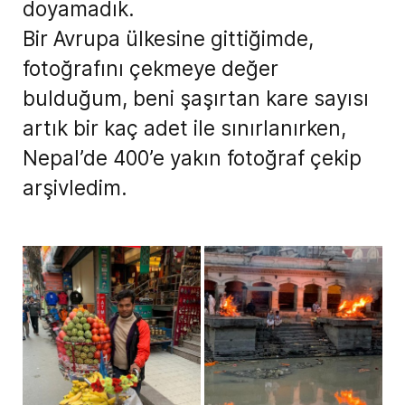
doyamadık.
Bir Avrupa ülkesine gittiğimde,
fotoğrafını çekmeye değer
bulduğum, beni şaşırtan kare sayısı
artık bir kaç adet ile sınırlanırken,
Nepal’de 400’e yakın fotoğraf çekip
arşivledim.