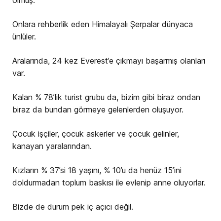
Onlara rehberlik eden Himalayalı Şerpalar dünyaca
ünlüler.
Aralarında, 24 kez Everest’e çıkmayı başarmış olanları
var.
Kalan % 78’lik turist grubu da, bizim gibi biraz ondan
biraz da bundan görmeye gelenlerden oluşuyor.
Çocuk işçiler, çocuk askerler ve çocuk gelinler,
kanayan yaralarından.
Kızların % 37’si 18 yaşını, % 10’u da henüz 15’ini
doldurmadan toplum baskısı ile evlenip anne oluyorlar.
Bizde de durum pek iç açıcı değil.