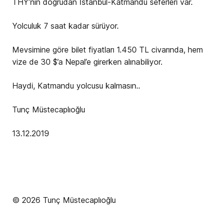
THY’nin doğrudan Istanbul-Katmandu seferleri var.
Yolculuk 7 saat kadar sürüyor.
Mevsimine göre bilet fiyatları 1.450 TL civarında, hem
vize de 30 $’a Nepal’e girerken alınabiliyor.
Haydi, Katmandu yolcusu kalmasın..
Tunç Müstecaplıoğlu
13.12.2019
© 2026 Tunç Müstecaplıoğlu