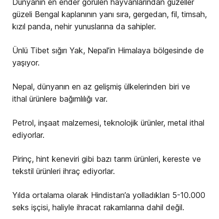
Dünyanın en ender görülen hayvanlarından güzeller
güzeli Bengal kaplanının yanı sıra, gergedan, fil, timsah,
kızıl panda, nehir yunuslarına da sahipler.
Ünlü Tibet sığırı Yak, Nepal’in Himalaya bölgesinde de
yaşıyor.
Nepal, dünyanın en az gelişmiş ülkelerinden biri ve
ithal ürünlere bağımlılığı var.
Petrol, inşaat malzemesi, teknolojik ürünler, metal ithal
ediyorlar.
Pirinç, hint keneviri gibi bazı tarım ürünleri, kereste ve
tekstil ürünleri ihraç ediyorlar.
Yılda ortalama olarak Hindistan’a yolladıkları 5-10.000
seks işçisi, haliyle ihracat rakamlarına dahil değil.