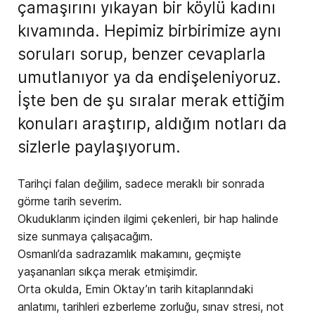
çamaşırını yıkayan bir köylü kadını
kıvamında. Hepimiz birbirimize aynı
soruları sorup, benzer cevaplarla
umutlanıyor ya da endişeleniyoruz.
İşte ben de şu sıralar merak ettiğim
konuları araştırıp, aldığım notları da
sizlerle paylaşıyorum.
Tarihçi falan değilim, sadece meraklı bir sonrada
görme tarih severim.
Okuduklarım içinden ilgimi çekenleri, bir hap halinde
size sunmaya çalışacağım.
Osmanlı’da sadrazamlık makamını, geçmişte
yaşananları sıkça merak etmişimdir.
Orta okulda, Emin Oktay’ın tarih kitaplarındaki
anlatımı, tarihleri ezberleme zorluğu, sınav stresi, not