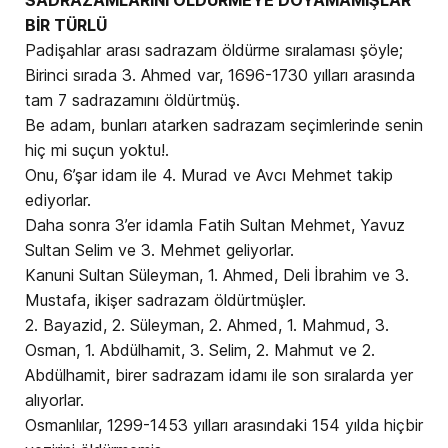
BİR TÜRLÜ
Padişahlar arası sadrazam öldürme sıralaması şöyle;
Birinci sırada 3. Ahmed var, 1696-1730 yılları arasında
tam 7 sadrazamını öldürtmüş.
Be adam, bunları atarken sadrazam seçimlerinde senin
hiç mi suçun yoktu!.
Onu, 6’şar idam ile 4. Murad ve Avcı Mehmet takip
ediyorlar.
Daha sonra 3’er idamla Fatih Sultan Mehmet, Yavuz
Sultan Selim ve 3. Mehmet geliyorlar.
Kanuni Sultan Süleyman, 1. Ahmed, Deli İbrahim ve 3.
Mustafa, ikişer sadrazam öldürtmüşler.
2. Bayazid, 2. Süleyman, 2. Ahmed, 1. Mahmud, 3.
Osman, 1. Abdülhamit, 3. Selim, 2. Mahmut ve 2.
Abdülhamit, birer sadrazam idamı ile son sıralarda yer
alıyorlar.
Osmanlılar, 1299-1453 yılları arasındaki 154 yılda hiçbir