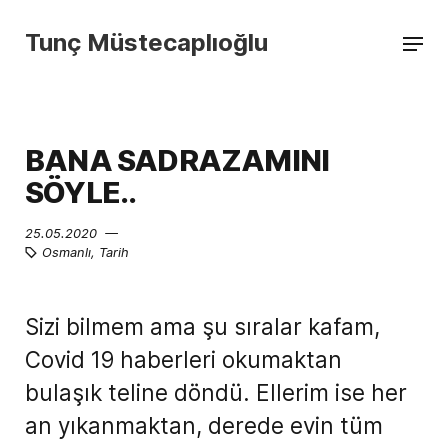
Tunç Müstecaplıoğlu
BANA SADRAZAMINI
SÖYLE..
25.05.2020 —
Osmanlı
,
Tarih
Sizi bilmem ama şu sıralar kafam,
Covid 19 haberleri okumaktan
bulaşık teline döndü. Ellerim ise her
an yıkanmaktan, derede evin tüm